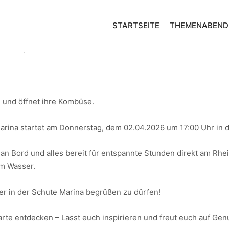
STARTSEITE
THEMENABEND
 AN!
 und öffnet ihre Kombüse.
Marina startet am Donnerstag, dem 02.04.2026 um 17:00 Uhr in d
an Bord und alles bereit für entspannte Stunden direkt am Rhei
m Wasser.
r in der Schute Marina begrüßen zu dürfen!
arte entdecken – Lasst euch inspirieren und freut euch auf Gen