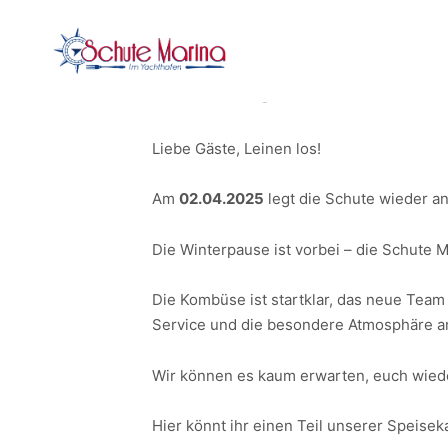
WIR LEGEN WIEDER
Liebe Gäste, Leinen los!
Am
02.04.2025
legt die Schute wieder an
Die Winterpause ist vorbei – die Schute 
Die Kombüse ist startklar, das neue Team 
Service und die besondere Atmosphäre a
Wir können es kaum erwarten, euch wiede
Hier könnt ihr einen Teil unserer Speisek